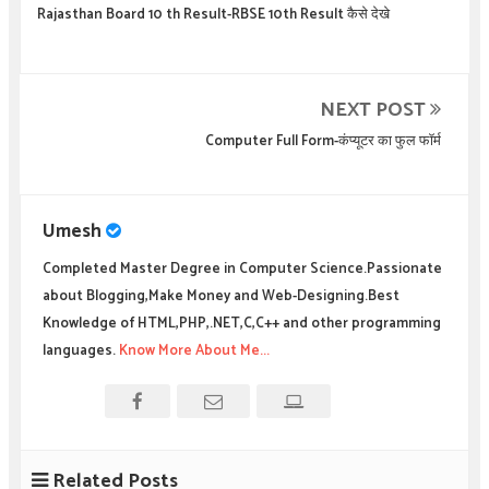
Rajasthan Board 10 th Result-RBSE 10th Result कैसे देखे
NEXT POST
Computer Full Form-कंप्यूटर का फुल फॉर्म
Umesh
Completed Master Degree in Computer Science.Passionate
about Blogging,Make Money and Web-Designing.Best
Knowledge of HTML,PHP,.NET,C,C++ and other programming
languages.
Know More About Me...
Related Posts