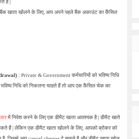
े है |
ा बैंक खाता खोलने के लिए
,
आप अपने पहले बैंक अकाउंट का कैंसिल
drawal)
:
Private & Government
कर्मचारियों को भविष्य निधि
इस भविष्य निधि को निकलना चाहते हैं तो आप एक कैंसिल चेक का
ाजार
में निवेश करने के लिए एक डीमैट खाता आवश्यक है | डीमैट खाते
सकते हैं | लेकिन एक डीमैट खाता खोलने के लिए
,
आपको ब्रोकर को
ता है, जिसमे आप cancel cheque दे सकते है और डीमैट खाता खोल