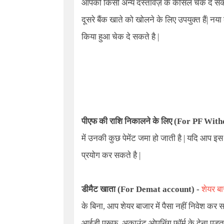
आपको किसी अन्य दस्तावेज़ के कैंसिल चेक दे सकत
दूसरे बैंक खाते को खोलने के लिए उपयुक्त हैं| नय
किया हुआ चेक दे सकते है |
पीएफ की राशि निकालने के लिए
(For PF With
में उनकी कुछ पेमेंट जमा हो जाती है | यदि आप 
प्रयोग कर सकते है |
डीमैट खाता (For Demat account) -
शेयर ब
के बिना
,
आप शेयर बाजार में पैसा नहीं निवेश कर 
आईडी प्रूफ
,
अकाउंट ओपनिंग फॉर्म के देना पड़