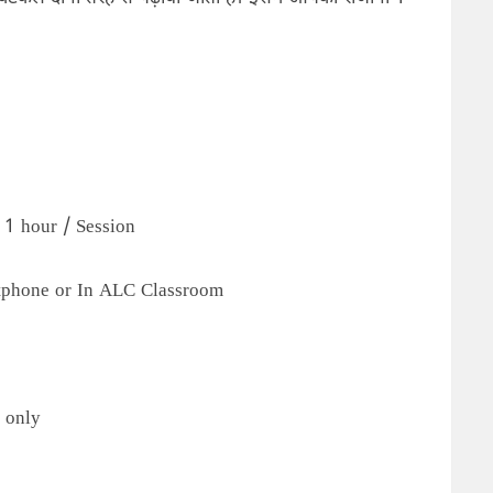
 1 hour / Session
phone or In ALC Classroom
 only