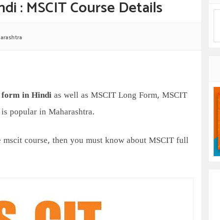
ndi : MSCIT Course Details
arashtra
 form
in Hindi
as well as MSCIT Long Form, MSCIT
 is popular in Maharashtra.
te mscit course, then you must know about MSCIT full