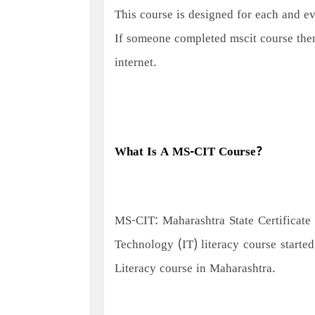
This course is designed for each and e
If someone completed mscit course then
internet.
What Is A MS-CIT Course?
MS-CIT: Maharashtra State Certificate
Technology (IT) literacy course starte
Literacy course in Maharashtra.