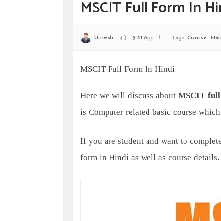
MSCIT Full Form In Hi
Umesh
9:21 Am
Tags:
Course
Mah
MSCIT Full Form In Hindi
Here we will discuss about
MSCIT full
is Computer related basic course which
If you are student and want to comple
form in Hindi as well as course details.