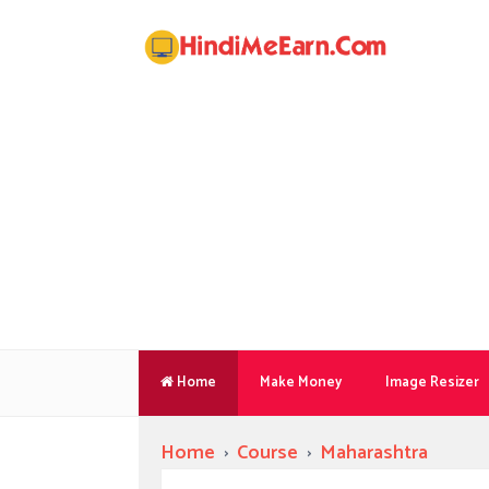
Home
Make Money
Image Resizer
Home
›
Course
›
Maharashtra