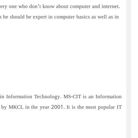
very one who don't know about computer and internet.
 he should be expert in computer basics as well as in
 in Information Technology. MS-CIT is an Information
d by MKCL in the year 2001. It is the most popular IT