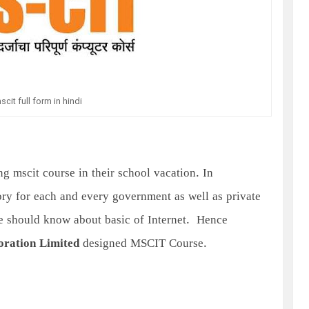
scit full form in hindi
g mscit course in their school vacation. In
y for each and every government as well as private
ne should know about basic of Internet. Hence
ration Limited
designed MSCIT Course.