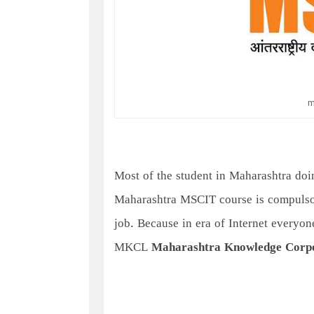
m
Most of the student in Maharashtra doin
Maharashtra MSCIT course is compulsor
job. Because in era of Internet everyo
MKCL
Maharashtra Knowledge Corpo