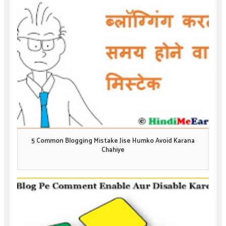
5 Common Blogging Mistake Jise Humko Avoid Karana
Chahiye