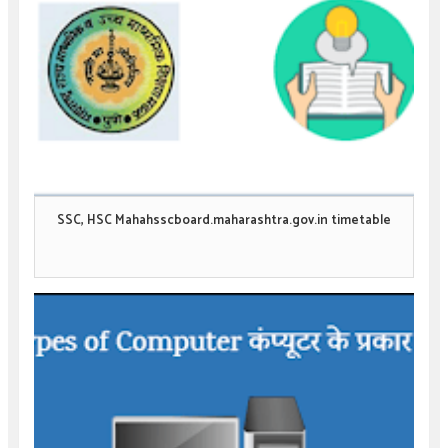
SSC, HSC Mahahsscboard.maharashtra.gov.in timetable