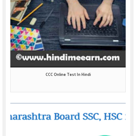
CCC Online Test In Hindi