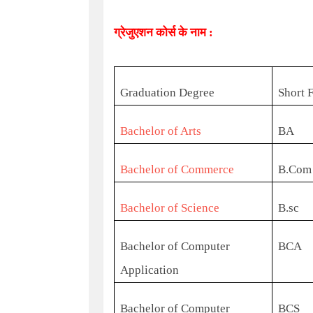
ग्रेजुएशन कोर्स के नाम :
Graduation Degree
Short 
Bachelor of Arts
BA
Bachelor of Commerce
B.Com
Bachelor of Science
B.sc
Bachelor of Computer
BCA
Application
Bachelor of Computer
BCS