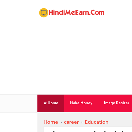
Home
Make Money
Image Resizer
Home
›
career
›
Education