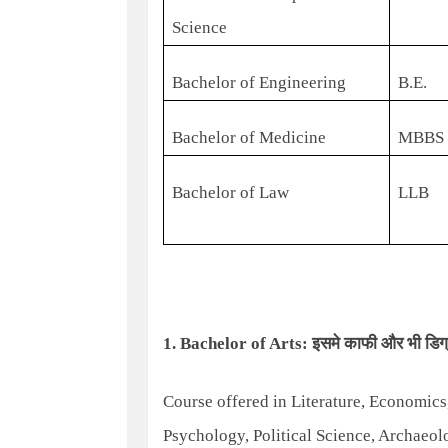
Science
Bachelor of Engineering
B.E.
Bachelor of Medicine
MBBS
Bachelor of Law
LLB
1.
Bachelor of Arts:
इसमे काफी और भी डिग्र
Course offered in Literature, Economics
Psychology, Political Science, Archaeolo