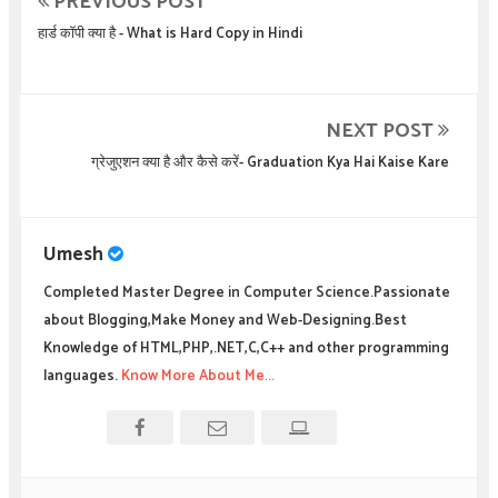
PREVIOUS POST
हार्ड कॉपी क्या है - What is Hard Copy in Hindi
NEXT POST
ग्रेजुएशन क्या है और कैसे करें- Graduation Kya Hai Kaise Kare
Umesh
Completed Master Degree in Computer Science.Passionate
about Blogging,Make Money and Web-Designing.Best
Knowledge of HTML,PHP,.NET,C,C++ and other programming
languages.
Know More About Me...