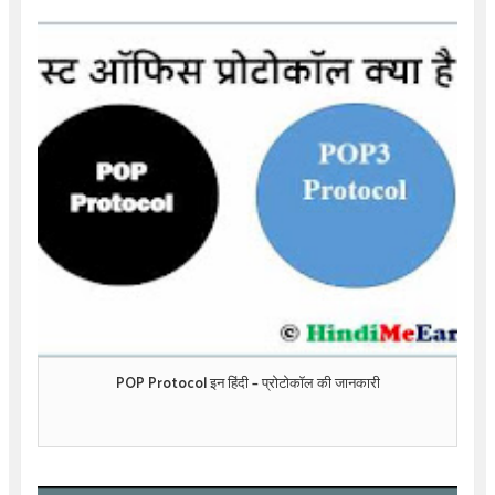
POP Protocol इन हिंदी – प्रोटोकॉल की जानकारी