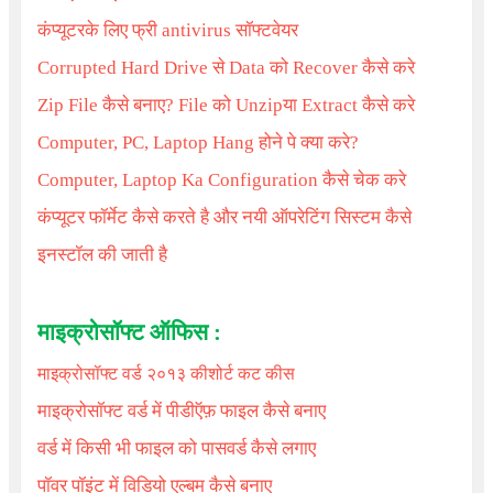
कंप्यूटरके लिए फ्री antivirus सॉफ्टवेयर
Corrupted Hard Drive से Data को Recover कैसे करे
Zip File कैसे बनाए? File को Unzipया Extract कैसे करे
Computer, PC, Laptop Hang
होने पे क्या करे
?
Computer, Laptop Ka Configuration
कैसे चेक करे
कंप्यूटर फॉर्मेट कैसे करते है और नयी ऑपरेटिंग सिस्टम कैसे
इनस्टॉल की जाती है
माइक्रोसॉफ्ट ऑफिस
:
माइक्रोसॉफ्ट वर्ड २०१३ कीशोर्ट कट कीस
माइक्रोसॉफ्ट वर्ड में पीडीऍफ़ फाइल कैसे बनाए
वर्ड में किसी भी फाइल को पासवर्ड कैसे लगाए
पॉवर पॉइंट में विडियो एल्बम कैसे बनाए