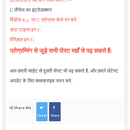
difference बिटवीन जावा और C++
C लैंग्वेज का इंट्रोडक्शन
विंडोज ७,८, पर C प्रोग्राम कैसे रन करे
डाटा टाइप्स इन C
वेरिएबल इन C
प्रोग्रम्मिंग से जुड़े सभी पोस्ट यहाँ से पढ़ सकते है:
आप हमारी साईट से दूसरी पोस्ट भी पढ़ सकते है. और हमारे लेटेस्ट
अपडेट के लिए सब्सक्राइब जरुर करे.
Share Me
Tweet
Share